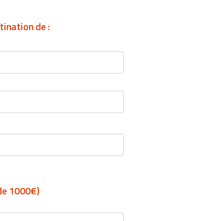
ination de :
 de 1000€)