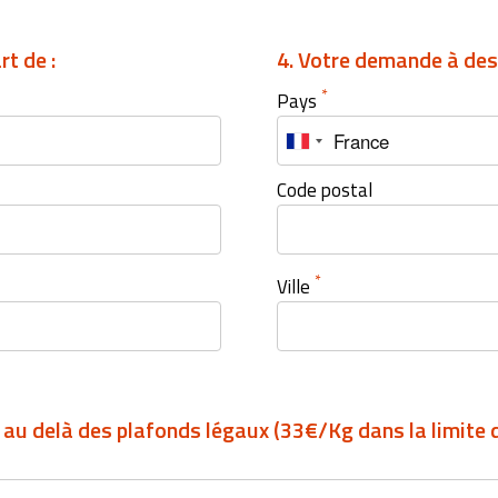
t de :
4. Votre demande à dest
*
Pays
Code postal
*
Ville
e au delà des plafonds légaux (33€/Kg dans la limite