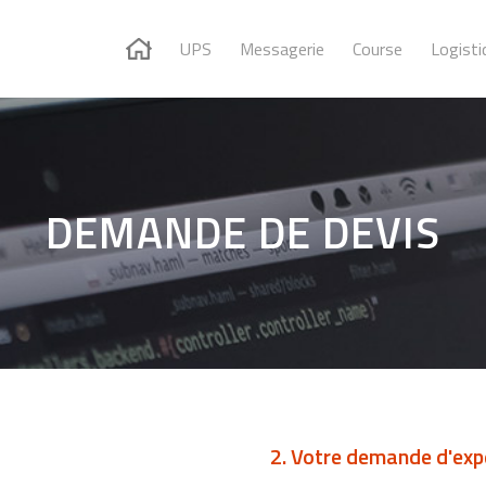
UPS
Messagerie
Course
Logisti
DEMANDE DE DEVIS
2. Votre demande d'expé