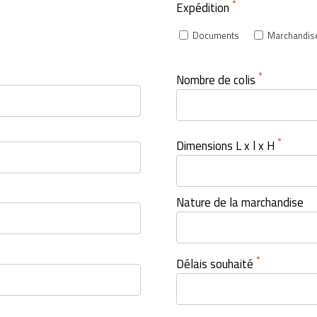
*
Expédition
Documents
Marchandis
*
Nombre de colis
*
Dimensions L x l x H
Nature de la marchandise
*
Délais souhaité