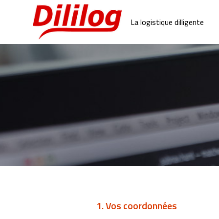
La logistique dilligente
1. Vos coordonnées