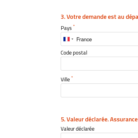
3. Votre demande est au dépar
*
Pays
Code postal
*
Ville
5. Valeur déclarée. Assuranc
Valeur déclarée